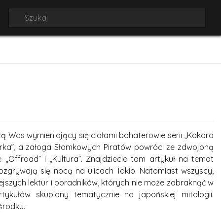
 Was wymieniający się ciałami bohaterowie serii „Kokoro
serka”, a załoga Słomkowych Piratów powróci ze zdwojoną
 „Offroad” i „Kultura”. Znajdziecie tam artykuł na temat
ozgrywają się nocą na ulicach Tokio. Natomiast wszyscy,
ejszych lektur i poradników, których nie może zabraknąć w
kułów skupiony tematycznie na japońskiej mitologii.
środku.