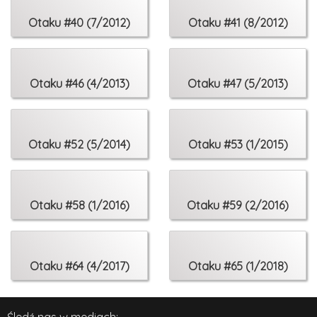
Otaku #40 (7/2012)
Otaku #41 (8/2012)
Otaku #46 (4/2013)
Otaku #47 (5/2013)
Otaku #52 (5/2014)
Otaku #53 (1/2015)
Otaku #58 (1/2016)
Otaku #59 (2/2016)
Otaku #64 (4/2017)
Otaku #65 (1/2018)