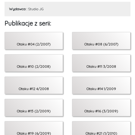
To oczywiście nie wszystkie tematy, które poruszyliśmy na łamach nowego
numeru. Co jeszcze znalazło się w środku, sprawdźcie sami!
Wydawca :
Studio JG
Publikacje z serii:
Otaku #04 (2/2007)
Otaku #08 (6/2007)
Otaku #10 (2/2008)
Otaku #11 3/2008
Otaku #12 4/2008
Otaku #14 1/2009
Otaku #15 (2/2009)
Otaku #16 (3/2009)
Otaku #19 (6/2009)
Otaku #21 (1/2010)