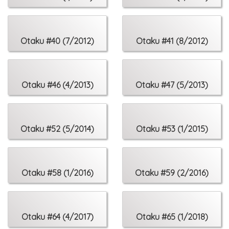
Otaku #40 (7/2012)
Otaku #41 (8/2012)
Otaku #46 (4/2013)
Otaku #47 (5/2013)
Otaku #52 (5/2014)
Otaku #53 (1/2015)
Otaku #58 (1/2016)
Otaku #59 (2/2016)
Otaku #64 (4/2017)
Otaku #65 (1/2018)