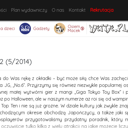
ści
Plan wydawniczy
O nas
Kontakt
Rekrutacja
Osiem
🔞
la dzieci
Gadżety
Macek
2 (5/2014)
a do Was rękę z okładki – być może siłą chce Was zachęc
a JG, „No.6”. Przyjrzymy się również niezwykle popularnej o
wnej małej wytwórni gier z mangi „Giga Tokyo Toy Box” 
uż po Halloween, ale w naszym numerze aż roi się od wampiró
Top Ten i nie są już groźne. W dziale kultury jak zwykle zna
hodzącym okresie obchodzą Japończycy, a także jaki spor
osplayerów przygotowaliśmy przydatny poradnik, który m
o oczywiście tylko kilka z wielu atrakcji na jakie możecie 