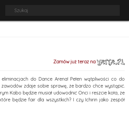
Zamów już teraz na
h eliminacjach do Dance Arena! Pełen wątpliwości co do
ń zawodów zdaje sobie sprawę, że bardzo chce wystąpić.
ym Kabo będzie musiał udowodnić Onci i reszcie koła, że
óre będzie fair dla wszystkich? I czy Ichirin jako zespół