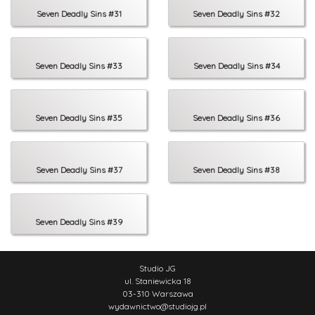
Seven Deadly Sins #31
Seven Deadly Sins #32
Seven Deadly Sins #33
Seven Deadly Sins #34
Seven Deadly Sins #35
Seven Deadly Sins #36
Seven Deadly Sins #37
Seven Deadly Sins #38
Seven Deadly Sins #39
Studio JG
ul. Staniewicka 18
03-310 Warszawa
wydawnictwo
@
studiojg.pl