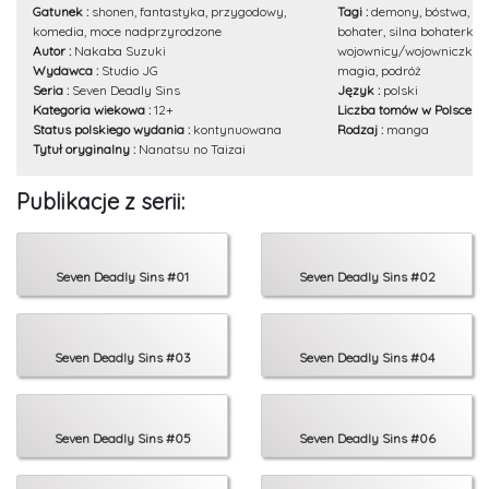
Gatunek :
shonen, fantastyka, przygodowy,
Tagi :
demony, bóstwa, pos
komedia, moce nadprzyrodzone
bohater, silna bohaterka,
Autor :
Nakaba Suzuki
wojownicy/wojowniczki, k
Wydawca :
Studio JG
magia, podróż
Seria :
Seven Deadly Sins
Język :
polski
Kategoria wiekowa :
12+
Liczba tomów w Polsce :
3
Status polskiego wydania :
kontynuowana
Rodzaj :
manga
Tytuł oryginalny :
Nanatsu no Taizai
Publikacje z serii:
Seven Deadly Sins #01
Seven Deadly Sins #02
Seven Deadly Sins #03
Seven Deadly Sins #04
Seven Deadly Sins #05
Seven Deadly Sins #06