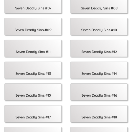
Seven Deadly Sins #07
Seven Deadly Sins #08
Seven Deadly Sins #09
Seven Deadly Sins #10
Seven Deadly Sins #11
Seven Deadly Sins #12
Seven Deadly Sins #13
Seven Deadly Sins #14
Seven Deadly Sins #15
Seven Deadly Sins #16
Seven Deadly Sins #17
Seven Deadly Sins #18