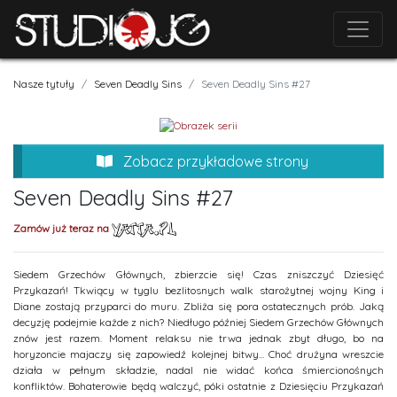
Nasze tytuły
Seven Deadly Sins
Seven Deadly Sins #27
Zobacz przykładowe strony
Seven Deadly Sins #27
Zamów już teraz na
Siedem Grzechów Głównych, zbierzcie się! Czas zniszczyć Dziesięć
Przykazań! Tkwiący w tyglu bezlitosnych walk starożytnej wojny King i
Diane zostają przyparci do muru. Zbliża się pora ostatecznych prób. Jaką
decyzję podejmie każde z nich? Niedługo później Siedem Grzechów Głównych
znów jest razem. Moment relaksu nie trwa jednak zbyt długo, bo na
horyzoncie majaczy się zapowiedź kolejnej bitwy... Choć drużyna wreszcie
działa w pełnym składzie, nadal nie widać końca śmiercionośnych
konfliktów. Bohaterowie będą walczyć, póki ostatnie z Dziesięciu Przykazań