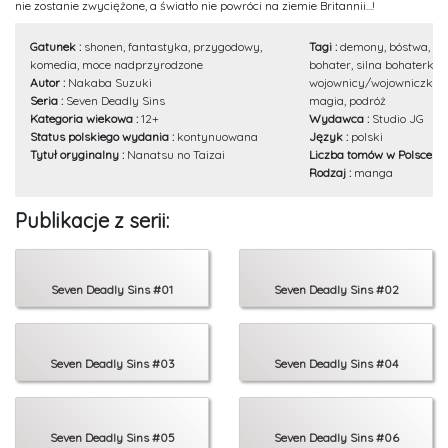
nie zostanie zwyciężone, a światło nie powróci na ziemie Britannii...!
Gatunek :
shonen, fantastyka, przygodowy,
Tagi :
demony, bóstwa, pos
komedia, moce nadprzyrodzone
bohater, silna bohaterka,
Autor :
Nakaba Suzuki
wojownicy/wojowniczki, k
Seria :
Seven Deadly Sins
magia, podróż
Kategoria wiekowa :
12+
Wydawca :
Studio JG
Status polskiego wydania :
kontynuowana
Język :
polski
Tytuł oryginalny :
Nanatsu no Taizai
Liczba tomów w Polsce :
3
Rodzaj :
manga
Publikacje z serii:
Seven Deadly Sins #01
Seven Deadly Sins #02
Seven Deadly Sins #03
Seven Deadly Sins #04
Seven Deadly Sins #05
Seven Deadly Sins #06