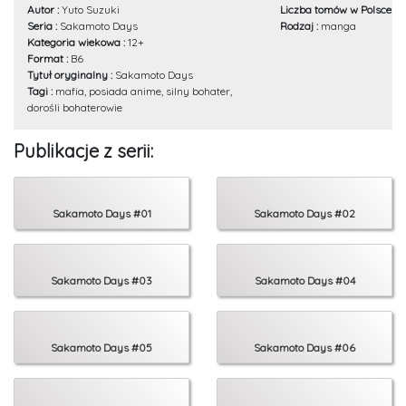
Autor :
Yuto Suzuki
Liczba tomów w Polsce :
1
Seria :
Sakamoto Days
Rodzaj :
manga
Kategoria wiekowa :
12+
Format :
B6
Tytuł oryginalny :
Sakamoto Days
Tagi :
mafia, posiada anime, silny bohater,
dorośli bohaterowie
Publikacje z serii:
Sakamoto Days #01
Sakamoto Days #02
Sakamoto Days #03
Sakamoto Days #04
Sakamoto Days #05
Sakamoto Days #06