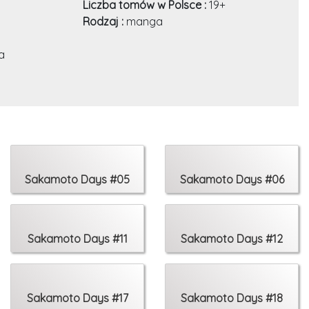
Liczba tomów w Polsce :
19+
Rodzaj :
manga
a
Sakamoto Days #05
Sakamoto Days #06
Sakamoto Days #11
Sakamoto Days #12
Sakamoto Days #17
Sakamoto Days #18