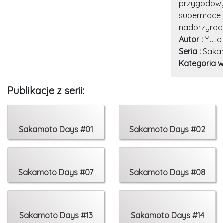
przygodowy,
supermoce,
nadprzyrod
Autor :
Yuto
Seria :
Saka
Kategoria w
Publikacje z serii:
Sakamoto Days #01
Sakamoto Days #02
Sakamoto Days #07
Sakamoto Days #08
Sakamoto Days #13
Sakamoto Days #14