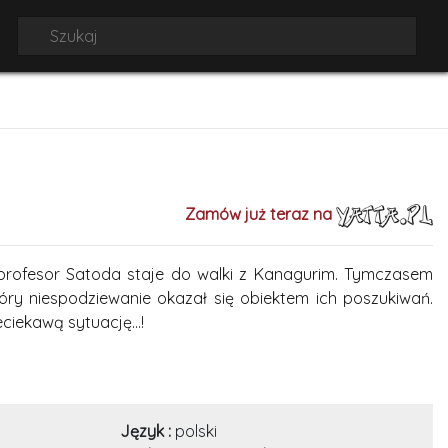
Zamów już teraz na
profesor Satoda staje do walki z Kanagurim. Tymczasem
ry niespodziewanie okazał się obiektem ich poszukiwań.
ciekawą sytuację...!
Język :
polski