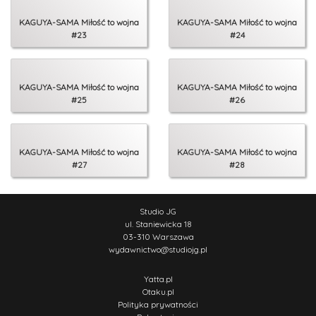
KAGUYA-SAMA Miłość to wojna
KAGUYA-SAMA Miłość to wojna
#23
#24
KAGUYA-SAMA Miłość to wojna
KAGUYA-SAMA Miłość to wojna
#25
#26
KAGUYA-SAMA Miłość to wojna
KAGUYA-SAMA Miłość to wojna
#27
#28
Studio JG
ul. Staniewicka 18
03-310 Warszawa
wydawnictwo
@
studiojg.pl
Yatta.pl
Otaku.pl
Polityka prywatności