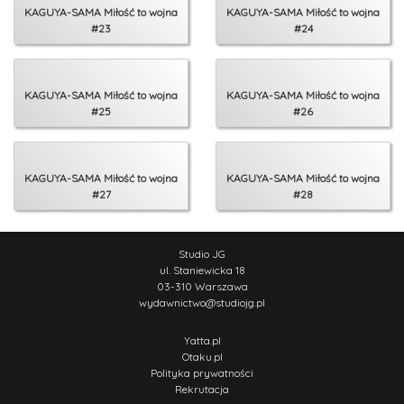
KAGUYA-SAMA Miłość to wojna
KAGUYA-SAMA Miłość to wojna
#23
#24
KAGUYA-SAMA Miłość to wojna
KAGUYA-SAMA Miłość to wojna
#25
#26
KAGUYA-SAMA Miłość to wojna
KAGUYA-SAMA Miłość to wojna
#27
#28
Studio JG
ul. Staniewicka 18
03-310 Warszawa
wydawnictwo
@
studiojg.pl
Yatta.pl
Otaku.pl
Polityka prywatności
Rekrutacja