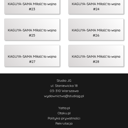
KAGUYA-SAMA Miłość to wojna
KAGUYA-SAMA Miłość to wojna
#23
#24
KAGUYA-SAMA Miłość to wojna
KAGUYA-SAMA Miłość to wojna
#25
#26
KAGUYA-SAMA Miłość to wojna
KAGUYA-SAMA Miłość to wojna
#27
#28
Studio JG
ul. Staniewicka 18
03-310 Warszawa
wydawnictwo
@
studiojg.pl
Yatta.pl
Otaku.pl
Polityka prywatności
Rekrutacja