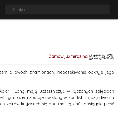
Zamów już teraz na
em o dwóch znamionach, nieoczekiwanie odkryje jego
dler i Lang mają uczestniczyć w łączonych zajęciach
nież tym razem zostaje uwikłany w konflikt między dwoma
ych zbirów kryjących się pod maską cnót dosięgnie pięść