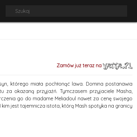
Zamów już teraz na
 syn, którego miała pochłonąć lawa. Domina postanawia
tu za okazaną przyjaźń. Tymczasem przyjaciele Masha,
tarczenia go do madame Meliadoul nawet za cenę swojego
 kim jest tajemnicza istota, którą Mash spotyka na granicy