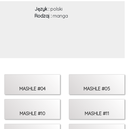
Język :
polski
Rodzaj :
manga
MASHLE #04
MASHLE #05
MASHLE #10
MASHLE #11