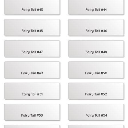
Fairy Tail #43
Fairy Tail #44
Fairy Tail #45
Fairy Tail #46
Fairy Tail #47
Fairy Tail #48
Fairy Tail #49
Fairy Tail #50
Fairy Tail #51
Fairy Tail #52
Fairy Tail #53
Fairy Tail #54