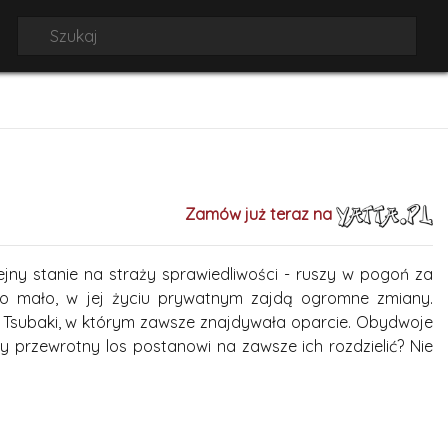
Zamów już teraz na
ny stanie na straży sprawiedliwości - ruszy w pogoń za
yło mało, w jej życiu prywatnym zajdą ogromne zmiany.
za Tsubaki, w którym zawsze znajdywała oparcie. Obydwoje
y przewrotny los postanowi na zawsze ich rozdzielić? Nie