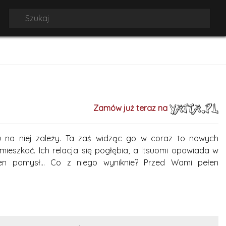
Zamów już teraz na
u na niej zależy. Ta zaś widząc go w coraz to nowych
ieszkać. Ich relacja się pogłębia, a Itsuomi opowiada w
n pomysł... Co z niego wyniknie? Przed Wami pełen