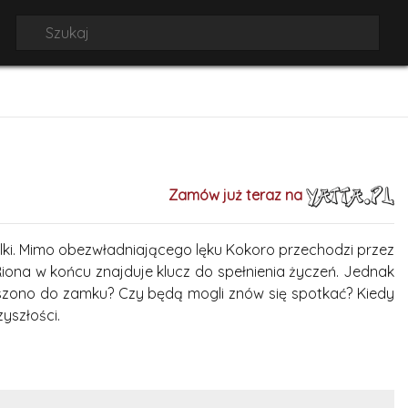
Zamów już teraz na
ilki. Mimo obezwładniającego lęku Kokoro przechodzi przez
Riona w końcu znajduje klucz do spełnienia życzeń. Jednak
oszono do zamku? Czy będą mogli znów się spotkać? Kiedy
yszłości.