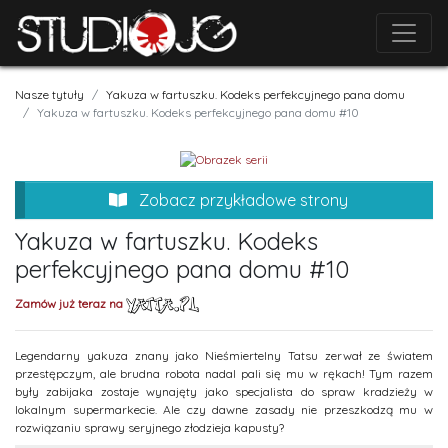
Nasze tytuły
Yakuza w fartuszku. Kodeks perfekcyjnego pana domu
Yakuza w fartuszku. Kodeks perfekcyjnego pana domu #10
Zobacz przykładowe strony
Yakuza w fartuszku. Kodeks
perfekcyjnego pana domu #10
Zamów już teraz na
Legendarny yakuza znany jako Nieśmiertelny Tatsu zerwał ze światem
przestępczym, ale brudna robota nadal pali się mu w rękach! Tym razem
były zabijaka zostaje wynajęty jako specjalista do spraw kradzieży w
lokalnym supermarkecie. Ale czy dawne zasady nie przeszkodzą mu w
rozwiązaniu sprawy seryjnego złodzieja kapusty?