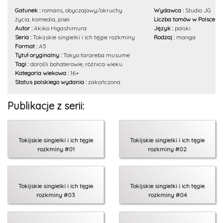
Gatunek :
romans, obyczajowy/okruchy
Wydawca :
Studio JG
życia, komedia, josei
Liczba tomów w Polsce :
9
Autor :
Akiko Higashimura
Język :
polski
Seria :
Tokijskie singielki i ich tęgie rozkminy
Rodzaj :
manga
Format :
A5
Tytuł oryginalny :
Tokyo tarareba musume
Tagi :
dorośli bohaterowie, różnica wieku
Kategoria wiekowa :
16+
Status polskiego wydania :
zakończona
Publikacje z serii:
Tokijskie singielki i ich tęgie
Tokijskie singielki i ich tęgie
rozkminy #01
rozkminy #02
Tokijskie singielki i ich tęgie
Tokijskie singielki i ich tęgie
rozkminy #03
rozkminy #04