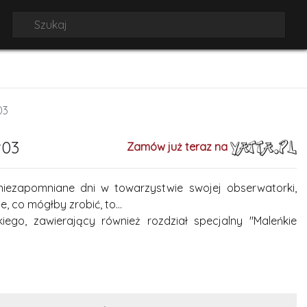
03
#03
Zamów już teraz na
iezapomniane dni w towarzystwie swojej obserwatorki,
, co mógłby zrobić, to...
iego, zawierający również rozdział specjalny "Maleńkie