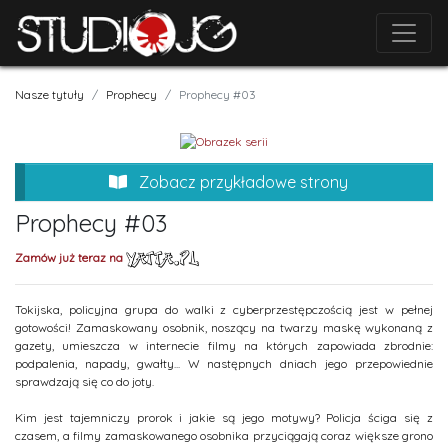
Nasze tytuły
Prophecy
Prophecy #03
Zobacz przykładowe strony
Prophecy #03
Zamów już teraz na
Tokijska, policyjna grupa do walki z cyberprzestępczością jest w pełnej
gotowości! Zamaskowany osobnik, noszący na twarzy maskę wykonaną z
gazety, umieszcza w internecie filmy na których zapowiada zbrodnie:
podpalenia, napady, gwałty... W następnych dniach jego przepowiednie
sprawdzają się co do joty.
Kim jest tajemniczy prorok i jakie są jego motywy? Policja ściga się z
czasem, a filmy zamaskowanego osobnika przyciągają coraz większe grono