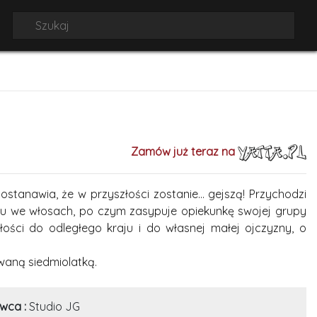
Zamów już teraz na
stanawia, że w przyszłości zostanie… gejszą! Przychodzi
żu we włosach, po czym zasypuje opiekunkę swojej grupy
łości do odległego kraju i do własnej małej ojczyzny, o
owaną siedmiolatką.
wca :
Studio JG