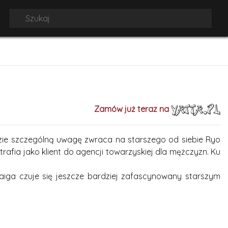
Zamów już teraz na
zie szczególną uwagę zwraca na starszego od siebie Ryo
afia jako klient do agencji towarzyskiej dla mężczyzn. Ku
Haiga czuje się jeszcze bardziej zafascynowany starszym