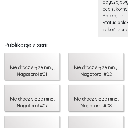
obyczajowy
ecchi, kome
Rodzaj :
ma
Status pols
zakończon
Publikacje z serii:
Nie drocz się ze mną,
Nie drocz się ze mną,
Nagatoro! #01
Nagatoro! #02
Nie drocz się ze mną,
Nie drocz się ze mną,
Nagatoro! #07
Nagatoro! #08