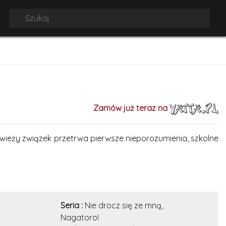
Zamów już teraz na
świeży związek przetrwa pierwsze nieporozumienia, szkolne
Seria :
Nie drocz się ze mną,
Nagatoro!