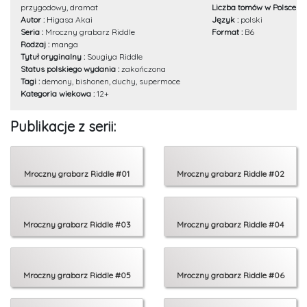
przygodowy, dramat
Liczba tomów w Polsce :
8
Autor :
Higasa Akai
Język :
polski
Seria :
Mroczny grabarz Riddle
Format :
B6
Rodzaj :
manga
Tytuł oryginalny :
Sougiya Riddle
Status polskiego wydania :
zakończona
Tagi :
demony, bishonen, duchy, supermoce
Kategoria wiekowa :
12+
Publikacje z serii:
Mroczny grabarz Riddle #01
Mroczny grabarz Riddle #02
Mroczny grabarz Riddle #03
Mroczny grabarz Riddle #04
Mroczny grabarz Riddle #05
Mroczny grabarz Riddle #06