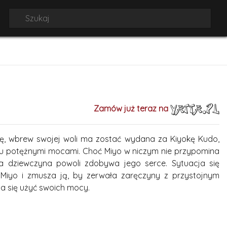
Zamów już teraz na
nę, wbrew swojej woli ma zostać wydana za Kiyokę Kudo,
 potężnymi mocami. Choć Miyo w niczym nie przypomina
ła dziewczyna powoli zdobywa jego serce. Sytuacja się
 Miyo i zmusza ją, by zerwała zaręczyny z przystojnym
a się użyć swoich mocy.