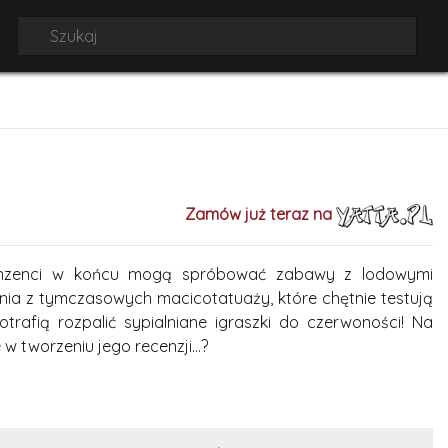
Zamów już teraz na
cenzenci w końcu mogą spróbować zabawy z lodowymi
ania z tymczasowych macicotatuaży, które chętnie testują
trafią rozpalić sypialniane igraszki do czerwoności! Na
 w tworzeniu jego recenzji…?