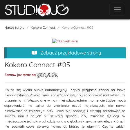
Nasze tytuły
Kokoro Connect
Kokoro Connect #05
Zobacz przykładowe strony
Kokoro Connect #05
Zamów już teraz na
Zbliża się wielki punkt kulminacyjny! Piątka przyjaciół zdana na łaskę
nieobliczalnego Powoja musi znaleźć sposób, aby zapanować nad własnymi
pragnieniami. Wyzwalane w najmniej odpowiednim momencie żądze mogą
doprowadzić nie tylko do zranienia uczuć najbliższych, ale nawet
nieodwracalne zniszczyć KBK. Jedni się poddają i starają odizolować od
świata, inni z całych sił szukają sposobu, aby zaradzić sytuacji. W
międzyczasie jednak wychodzą na jaw głęboko skrywane sekrety, z których
nie zdawali sobie sprawy nawet ci, którzy je ujawnili. Czy w takich