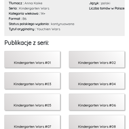
Tłumacz :
Anna Koike
Język :
polski
Seria :
Kindergarten Wars
Liczba tomów w Polsce :
1
Kategoria wiekowa :
14+
Format :
B6
Status polskiego wydania :
kontynuowana
Tytuł oryginalny :
Youchien Wars
Publikacje z serii:
Kindergarten Wars #01
Kindergarten Wars #02
Kindergarten Wars #03
Kindergarten Wars #04
Kindergarten Wars #05
Kindergarten Wars #06
Kindergarten Wars #07
Kindergarten Wars #08