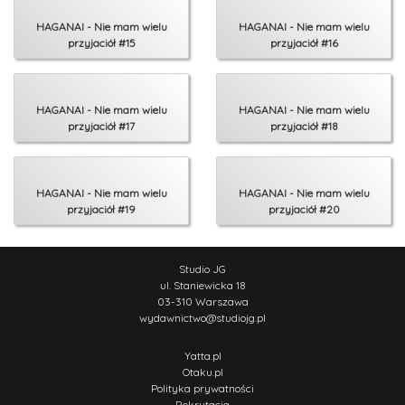
HAGANAI - Nie mam wielu
HAGANAI - Nie mam wielu
przyjaciół #15
przyjaciół #16
HAGANAI - Nie mam wielu
HAGANAI - Nie mam wielu
przyjaciół #17
przyjaciół #18
HAGANAI - Nie mam wielu
HAGANAI - Nie mam wielu
przyjaciół #19
przyjaciół #20
Studio JG
ul. Staniewicka 18
03-310 Warszawa
wydawnictwo
@
studiojg.pl
Yatta.pl
Otaku.pl
Polityka prywatności
Rekrutacja