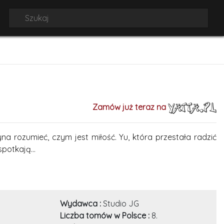
Zamów już teraz na
 rozumieć, czym jest miłość. Yu, która przestała radzić
potkają...
Wydawca :
Studio JG
Liczba tomów w Polsce :
8.