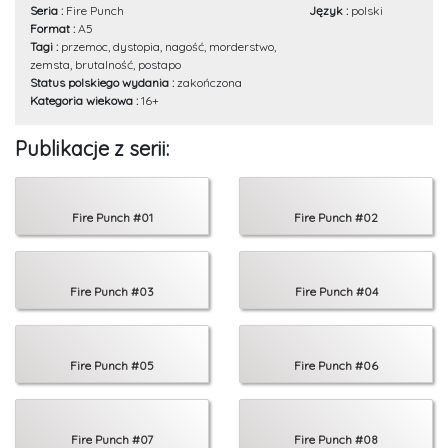
Seria :
Fire Punch
Język :
polski
Format :
A5
Tagi :
przemoc, dystopia, nagość, morderstwo,
zemsta, brutalność, postapo
Status polskiego wydania :
zakończona
Kategoria wiekowa :
16+
Publikacje z serii:
Fire Punch #01
Fire Punch #02
Fire Punch #03
Fire Punch #04
Fire Punch #05
Fire Punch #06
Fire Punch #07
Fire Punch #08