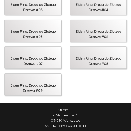
Elden Ring: Droga do Złotego
Elden Ring: Droga do Złotego
Drzewa #03
Drzewa #04
Elden Ring: Droga do Złotego
Elden Ring: Droga do Złotego
Drzewa #05
Drzewa #06
Elden Ring: Droga do Złotego
Elden Ring: Droga do Złotego
Drzewa #07
Drzewa #08
Elden Ring: Droga do Złotego
Drzewa #09
Studio JG
ul. Staniewicka 18
03-310 Warszawa
wydawnictwo
@
studiojg.pl