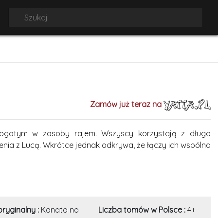
Zamów już teraz na
ć bogatym w zasoby rajem. Wszyscy korzystają z długo
nia z Lucą. Wkrótce jednak odkrywa, że łączy ich wspólna
oryginalny :
Kanata no
Liczba tomów w Polsce :
4+