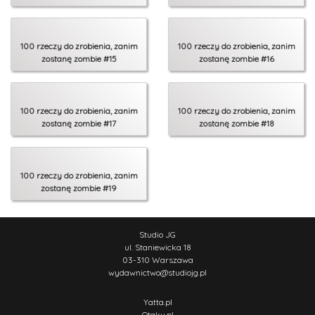
100 rzeczy do zrobienia, zanim
100 rzeczy do zrobienia, zanim
zostanę zombie #15
zostanę zombie #16
100 rzeczy do zrobienia, zanim
100 rzeczy do zrobienia, zanim
zostanę zombie #17
zostanę zombie #18
100 rzeczy do zrobienia, zanim
zostanę zombie #19
Studio JG
ul. Staniewicka 18
03-310 Warszawa
wydawnictwo
@
studiojg.pl
Yatta.pl
Otaku.pl