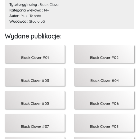
Tytuł oryginalny :
Black Clover
Kategoria wiekowa :
14+
Autor :
Yūki Tabata
Wydawca :
Studio JG
Wydane publikacje:
Black Clover #01
Black Clover #02
Black Clover #03
Black Clover #04
Black Clover #05
Black Clover #06
Black Clover #07
Black Clover #08