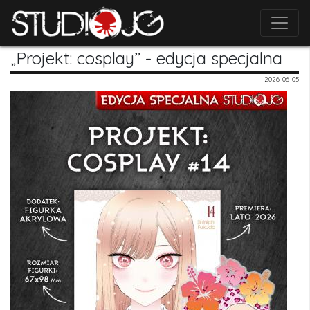
„Projekt: cosplay” - edycja specjalna
2026-06-05